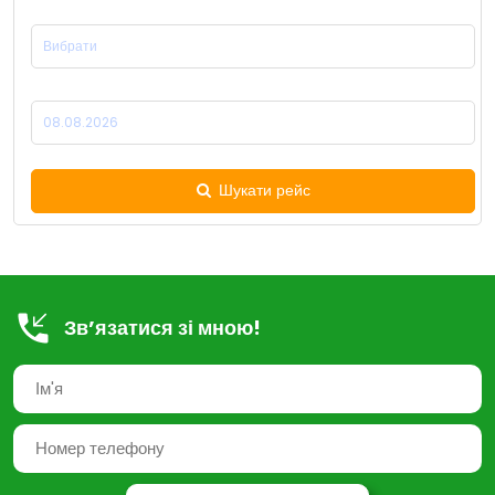
Місце Прибуття:
Дата Відправлення:
Шукати рейс
Зв’язатися зі мною!