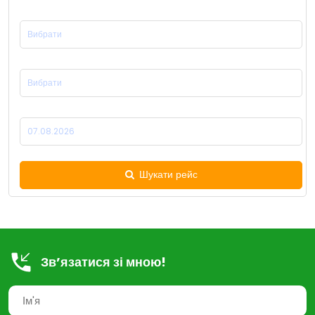
Місце Відправлення:
Місце Прибуття:
Дата Відправлення:
Шукати рейс
Зв’язатися зі мною!