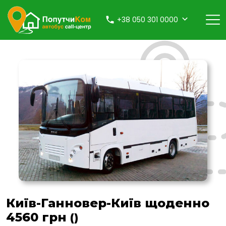
+38 050 301 0000
Київ-Ганновер-Київ щоденно
4560 грн
()