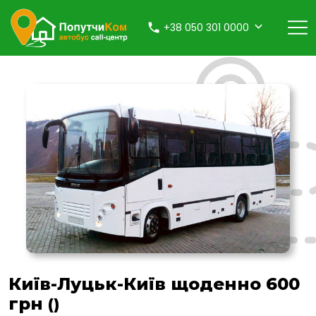
+38 050 301 0000
Київ-Луцьк-Київ щоденно 600
грн
()