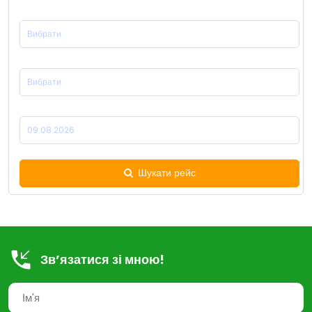
Місце Відправлення:
Місце Прибуття:
Дата Відправлення:
Шукати рейс
Зв’язатися зі мною!