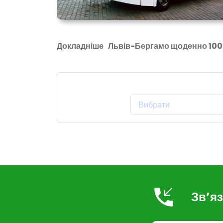
Докладніше
Львів-Бергамо щоденно 100
Місце Відправлення:
Зв’яз