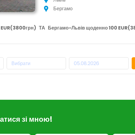
Бергамо
 EUR(3800грн)
ТА
Бергамо-Львів щоденно 100 EUR(3
Місце Прибуття:
Дата Відправлення:
атися зі мною!