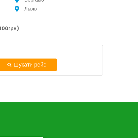
Львів
800грн)
Шукати рейс