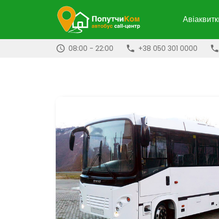
Авіаквитк
08:00 - 22:00
+38 050 301 0000