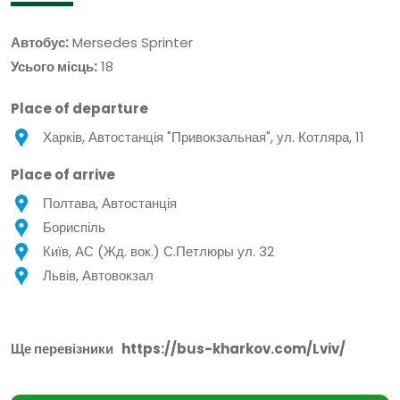
Автобус:
Mersedes Sprinter
Усього місць:
18
Place of departure
Харків, Автостанція "Привокзальная", ул. Котляра, 11
Place of arrive
Полтава, Автостанція
Бориспіль
Київ, АС (Жд. вок.) С.Петлюры ул. 32
Львів, Автовокзал
Ще перевізники
https://bus-kharkov.com/Lviv/