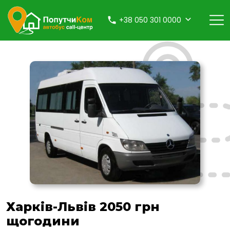
+38 050 301 0000
Харків-Львів 2050 грн
щогодини