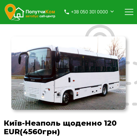
+38 050 301 0000
Київ-Неаполь щоденно 120
EUR(4560грн)