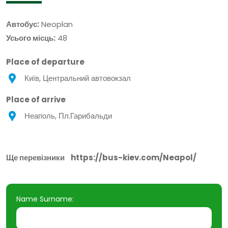
Автобус:
Neoplan
Усього місць:
48
Place of departure
Київ, Центральний автовокзал
Place of arrive
Неаполь, Пл.Гарибальди
Ще перевізники
https://bus-kiev.com/Neapol/
Name Surname: