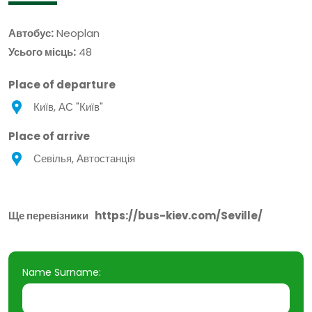
Автобус:
Neoplan
Усього місць:
48
Place of departure
Київ, АС "Київ"
Place of arrive
Севілья, Автостанція
Ще перевізники
https://bus-kiev.com/Seville/
Name Surname: