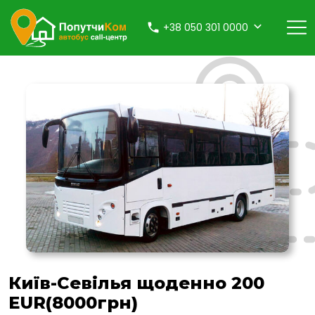
+38 050 301 0000
Київ-Севілья щоденно 200
EUR(8000грн)