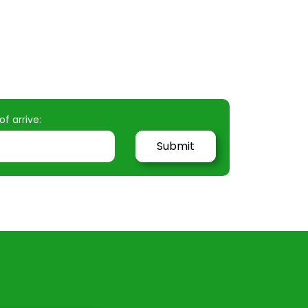
of arrive: