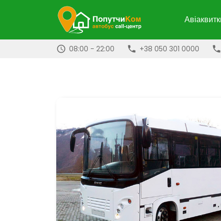
Авіаквитк
08:00 - 22:00
+38 050 301 0000