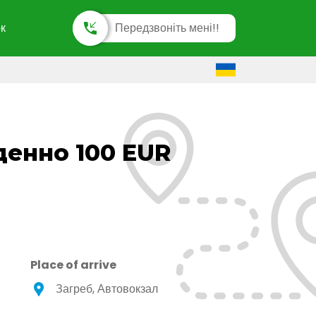
к
Передзвоніть мені!!
денно 100 EUR
Place of arrive
Загреб, Автовокзал