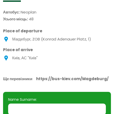
Автобус:
Neoplan
Усього місць:
48
Place of departure
Магдебург, ZOB (Konrad Adenauer Platz, 1)
Place of arrive
Київ, АС "Київ"
Ще перевізники
https://bus-kiev.com/Magdeburg/
Name Surname: