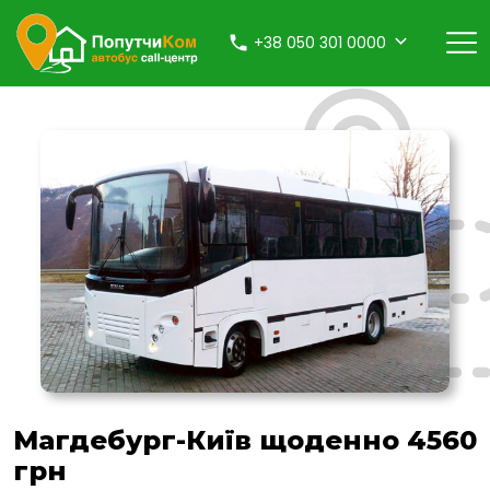
+38 050 301 0000
Магдебург-Київ щоденно 4560
грн