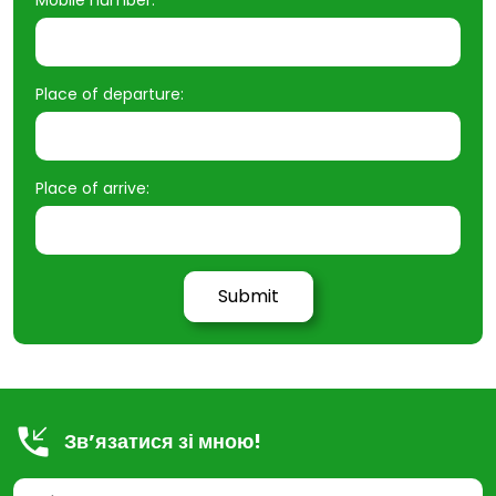
Place of departure:
Place of arrive:
Зв’язатися зі мною!