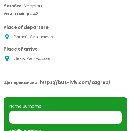
Автобус:
Neoplan
Усього місць:
48
Place of departure
Загреб, Автовокзал
Place of arrive
Львів, Автовокзал
Ще перевізники
https://bus-lviv.com/Zagreb/
Name Surname:
Mobile number: